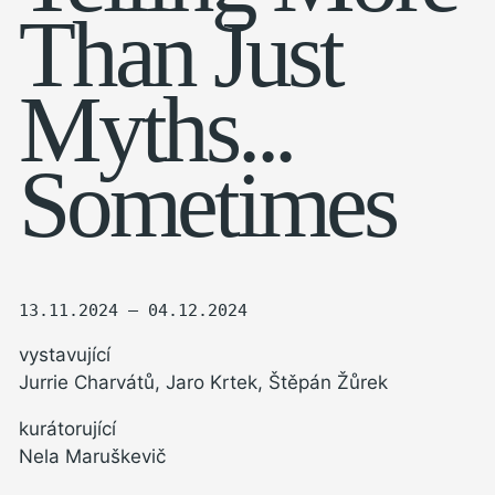
Than Just
Myths...
Sometimes
13.11.2024 — 04.12.2024
vystavující
Jurrie Charvátů, Jaro Krtek, Štěpán Žůrek
kurátorující
Nela Maruškevič