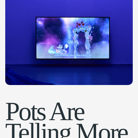
Pots Are
Telling More