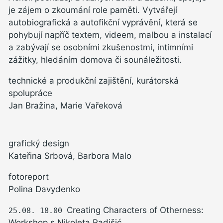
je zájem o zkoumání role paměti. Vytvářejí
autobiografická a autofikční vyprávění, která se
pohybují napříč textem, videem, malbou a instalací
a zabývají se osobními zkušenostmi, intimními
zážitky, hledáním domova či sounáležitosti.
technické a produkční zajištění, kurátorská
spolupráce
Jan Bražina, Marie Vařeková
grafický design
Kateřina Srbová, Barbora Malo
fotoreport
Polina Davydenko
Creating Characters of Otherness:
25.08.
18.00
Workshop s Nikoleta Radišić