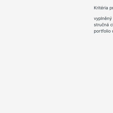
Kritéria 
vyplněný
stručná c
portfolio