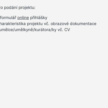
pro podání projektu:
 formulář
online
přihlášky
harakteristika projektu vč. obrazové dokumentace
 umělce/umělkyně/kurátora/ky vč. CV