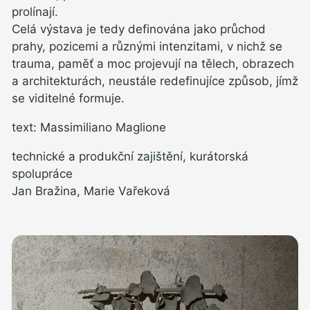
prolínají.
Celá výstava je tedy definována jako průchod
prahy, pozicemi a různými intenzitami, v nichž se
trauma, paměť a moc projevují na tělech, obrazech
a architekturách, neustále redefinujíce způsob, jímž
se viditelné formuje.
text: Massimiliano Maglione
technické a produkční zajištění, kurátorská
spolupráce
Jan Bražina, Marie Vařeková