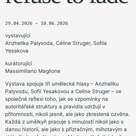
29.04.2026 — 10.06.2026
vystavující
Anzhelika Palyvoda, Céline Struger, Sofiia
Yesakova
kurátorující
Massimiliano Maglione
Výstava spojuje tři umělecké hlasy – Anzheliku
Palyvodu, Sofii Yesakovou a Celine Struger – ve
společné reflexi toho, jak se vzpomínky na
autoritářské struktury a pravidla udržují v
přítomnosti, nikoli jasně, ale jako zkreslená ozvěna.
Každá z umělkyň pracuje s minulostí nikoli jako s
danou historií, ale jako s přízračným, mihotavým a